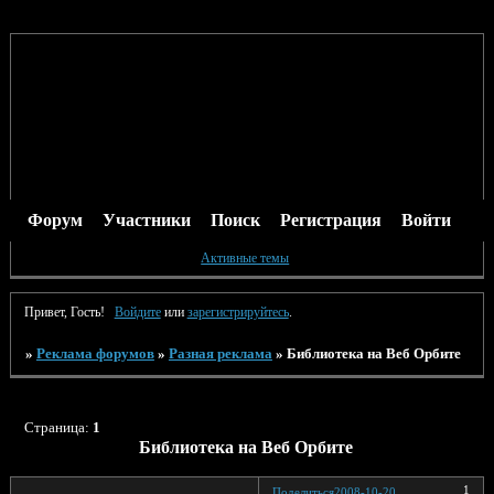
Форум
Участники
Поиск
Регистрация
Войти
Активные темы
Привет, Гость!
Войдите
или
зарегистрируйтесь
.
»
Реклама форумов
»
Разная реклама
»
Библиотека на Веб Орбите
Страница:
1
Библиотека на Веб Орбите
1
Поделиться
2008-10-20