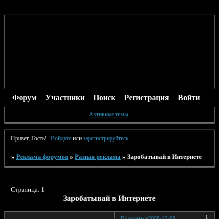
Форум
Участники
Поиск
Регистрация
Войти
Активные темы
Привет, Гость!
Войдите
или
зарегистрируйтесь
.
»
Реклама форумов
»
Разная реклама
»
Заробатывай в Интернете
Страница:
1
Заробатывай в Интернете
1
Поделиться
2008-12-08