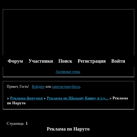
Форум
Участники
Поиск
Регистрация
Войти
Активные темы
Привет, Гость!
Войдите
или
зарегистрируйтесь
.
»
Реклама форумов
»
Реклама по Шаману Кинку и т.д....
»
Реклама
по Наруто
Страница:
1
Реклама по Наруто