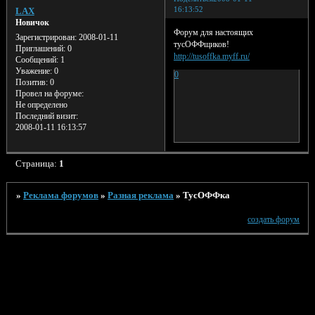
16:13:52
LAX
Новичок
Форум для настоящих
Зарегистрирован
: 2008-01-11
тусОФФщиков!
Приглашений:
0
http://tusoffka.myff.ru/
Сообщений:
1
Уважение:
0
0
Позитив:
0
Провел на форуме:
Не определено
Последний визит:
2008-01-11 16:13:57
Страница:
1
»
Реклама форумов
»
Разная реклама
»
ТусОФФка
создать форум