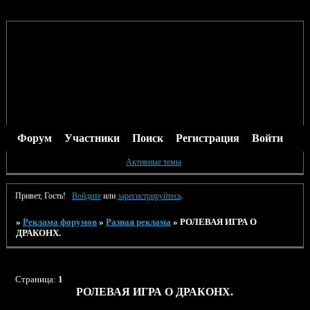
Форум
Участники
Поиск
Регистрация
Войти
Активные темы
Привет, Гость!
Войдите
или
зарегистрируйтесь
.
»
Реклама форумов
»
Разная реклама
»
РОЛЕВАЯ ИГРА О
ДРАКОНХ.
Страница:
1
РОЛЕВАЯ ИГРА О ДРАКОНХ.